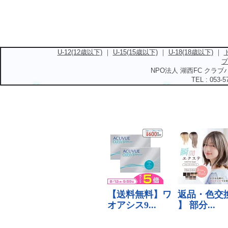
U-12(12歳以下)
｜
U-15(15歳以下)
｜
U-18(18歳以下)
｜
プ
NPO法人 湖西FC クラブハ
TEL : 053-5