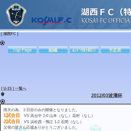
[ 湖西FC ]
[ U-15 ] 一覧へ
2012/03波濤杯
雨天の為、２日目のみの開催となりました。
1試合目
VS 高台中 2-0 山本（なし）花村（なし）
2試合目
VS 浜松西・鴨江 1-2 石間（なし）
父母の皆さん応援ありがとうございました。