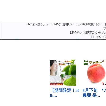
U-12(12歳以下)
｜
U-15(15歳以下)
｜
U-18(18歳以下)
｜
プ
NPO法人 湖西FC クラブハ
TEL : 053-5