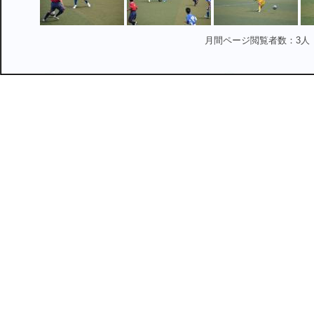
月間ページ閲覧者数：3人