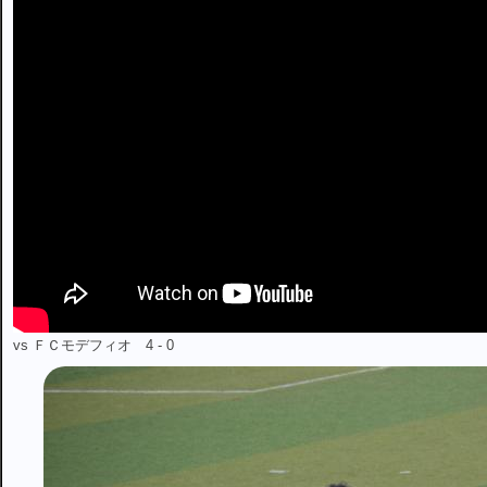
vs ＦＣモデフィオ 4 - 0