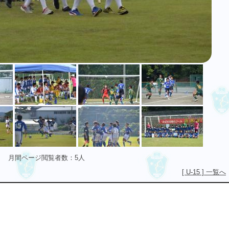
月間ページ閲覧者数：5人
[ U-15 ] 一覧へ