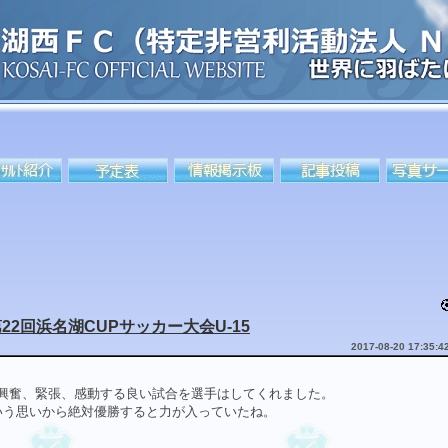
8第22回浜名湖CUPサッカー大会U-15
2017-08-20 17:35:4
興奮、緊張、感動する良い試合を選手はしてくれました。
いう思いから絶対優勝すると力が入っていたね。