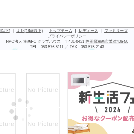
5歳以下)
｜
U-18(18歳以下)
｜
トップチーム
｜
レディース
｜
ファミリーズ
｜
プライバシーポリシー
NPO法人 湖西FC クラブハウス 〒431-0431
静岡県湖西市鷲津406-50
TEL : 053-576-5111 ／ FAX : 053-575-2143