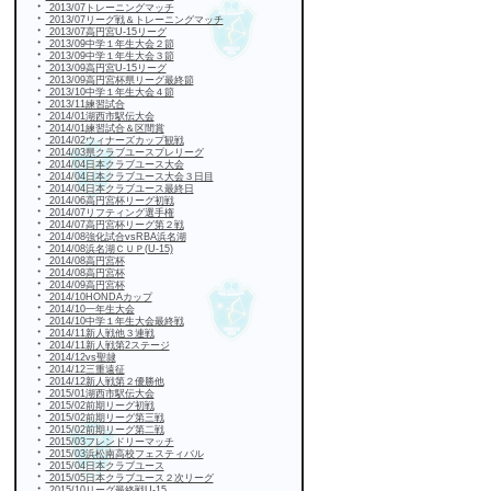
・
2013/07トレーニングマッチ
・
2013/07リーグ戦＆トレーニングマッチ
・
2013/07高円宮U-15リーグ
・
2013/09中学１年生大会２節
・
2013/09中学１年生大会３節
・
2013/09高円宮U-15リーグ
・
2013/09高円宮杯県リーグ最終節
・
2013/10中学１年生大会４節
・
2013/11練習試合
・
2014/01湖西市駅伝大会
・
2014/01練習試合＆区間賞
・
2014/02ウィナーズカップ観戦
・
2014/03県クラブユースプレリーグ
・
2014/04日本クラブユース大会
・
2014/04日本クラブユース大会３日目
・
2014/04日本クラブユース最終日
・
2014/06高円宮杯リーグ初戦
・
2014/07リフティング選手権
・
2014/07高円宮杯リーグ第２戦
・
2014/08強化試合vsRBA浜名湖
・
2014/08浜名湖ＣＵＰ(U-15)
・
2014/08高円宮杯
・
2014/08高円宮杯
・
2014/09高円宮杯
・
2014/10HONDAカップ
・
2014/10一年生大会
・
2014/10中学１年生大会最終戦
・
2014/11新人戦他３連戦
・
2014/11新人戦第2ステージ
・
2014/12vs聖隷
・
2014/12三重遠征
・
2014/12新人戦第２優勝他
・
2015/01湖西市駅伝大会
・
2015/02前期リーグ初戦
・
2015/02前期リーグ第三戦
・
2015/02前期リーグ第二戦
・
2015/03フレンドリーマッチ
・
2015/03浜松南高校フェスティバル
・
2015/04日本クラブユース
・
2015/05日本クラブユース２次リーグ
・
2015/10リーグ最終戦U-15