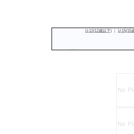
U-12(12歳以下)
｜
U-15(1