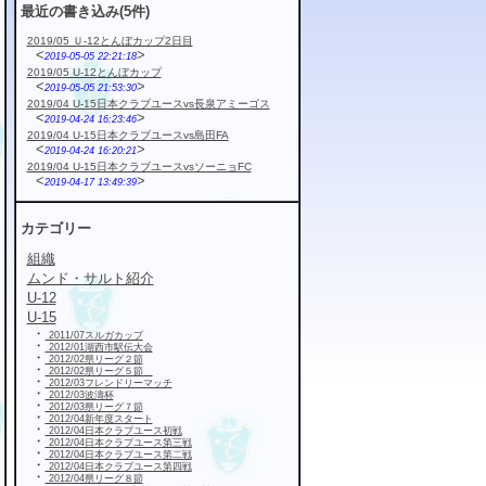
最近の書き込み(5件)
2019/05 Ｕ-12とんぼカップ2日目
<
>
2019-05-05 22:21:18
2019/05 U-12とんぼカップ
<
>
2019-05-05 21:53:30
2019/04 U-15日本クラブユースvs長泉アミーゴス
<
>
2019-04-24 16:23:46
2019/04 U-15日本クラブユースvs島田FA
<
>
2019-04-24 16:20:21
2019/04 U-15日本クラブユースvsソーニョFC
<
>
2019-04-17 13:49:39
カテゴリー
組織
ムンド・サルト紹介
U-12
U-15
・
2011/07スルガカップ
・
2012/01湖西市駅伝大会
・
2012/02県リーグ２節
・
2012/02県リーグ５節
・
2012/03フレンドリーマッチ
・
2012/03波濤杯
・
2012/03県リーグ７節
・
2012/04新年度スタート
・
2012/04日本クラブユース初戦
・
2012/04日本クラブユース第三戦
・
2012/04日本クラブユース第二戦
・
2012/04日本クラブユース第四戦
・
2012/04県リーグ８節