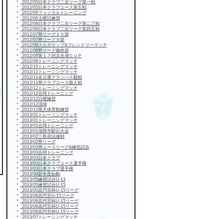
・
2012/05日本クラブ二次リーグ第一戦
・
2012/05日本クラブユース第五戦
・
2012/06フィジカルトレーニング
・
2012/06土曜日練習
・
2012/06日本クラブ二次リーグ第二三戦
・
2012/06日本クラブ二次リーグ第四五戦
・
2012/07県リーグ１０節
・
2012/07県リーグ９節
・
2012/08スルガカップ&フレンドリーマッチ
・
2012/08県リーグ最終節
・
2012/08第１７回浜名湖ＣＵＰ
・
2012/09トレーニングマッチ
・
2012/10トレーニングマッチ
・
2012/11トレーニングマッチ
・
2012/11名古屋グランパス観戦
・
2012/11県クラブユース新人戦
・
2012/12トレーニングマッチ
・
2012/12合同トレーニング
・
2012/12日曜練習
・
2012/12清掃
・
2012/12雨天体育館練習
・
2013/01トレーニングマッチ
・
2013/01トレーニングマッチ
・
2013/01合同トレーニング
・
2013/01湖西市駅伝大会
・
2013/02三島宿泊連戦
・
2013/02県リーグ
・
2013/02県ユースリーグ&練習試合
・
2013/03合同トレーニング
・
2013/03日本クラブ
・
2013/03日本クラブユース選手権
・
2013/03日本クラブ選手権
・
2013/04新年度始動
・
2013/05練習試合U-13
・
2013/05練習試合U-15
・
2013/05高円宮杯U-15リーグ
・
2013/06高円宮U-15リーグ
・
2013/06高円宮杯U-15リーグ
・
2013/06高円宮杯U-15リーグ
・
2013/06高円宮杯U-15リーグ
・
2013/07トレーニングマッチ