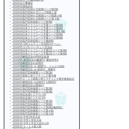
・
2015/12三重遠征
・
2016/01強化試合
・
2016/02高円宮杯U-15前期リーグ第2戦
・
2016/02高円宮杯U-15リーグ戦第１節
・
2016/03高円宮杯U-15前期リーグ戦第４戦
・
2016/03高円宮杯U-15前期リーグ第３戦
・
2016/03高円宮杯前期リーグ第5戦
・
2016/04日本クラブユース予選リーグ第1戦
・
2016/04日本クラブユース予選リーグ第2戦
・
2016/04日本クラブユース予選リーグ第3.4戦
・
2016/04日本クラブユース予選リーグ第5戦
・
2016/04日本クラブユース予選リーグ第6戦
・
2016/04高円宮杯前期リーグ最終戦
・
2016/05 GWユルチョン交流戦(Aチーム）
・
2016/05 U-15バーベキュー交流会
・
2016/05日本クラブユース予選2次リーグ第3戦
・
2016/05日本クラブユース予選2次リーグ第4戦
・
2016/05練習試合vsRBA浜名湖
・
2016/05 練習試合vs榛南FC,磐田APEX
・
2016/05練習試合vs浜岡中
・
2016/05練習試合 vs 雄踏FC、ジュビロ浜松
・
2016/06練習試合 vs 新居中、湖東中
・
2016/06高円宮杯後期リーグ第1戦
・
2016/07前島Ｃ杯リフティング選手権
・
2016/07Ｕ－１３前島Ｃ杯リフティング選手権表彰式
・
2016/07練習試合 vs浜松FC,LIBERO
・
2016/07練習試合vs聖隷JY
・
2016/07高円宮杯後期リーグ第2戦
・
2016/07高円宮杯後期リーグ第3戦
・
2016/08浜名湖ＣＵＰ(Ｕ-15)
・
2016/08浜名湖ＣＵＰ(U-15)
・
2016/09高円宮杯後期リーグ第7戦
・
2016/09高円宮杯後期リーグ第8戦
・
2016/09高円宮杯後期リーグ第9戦(最終戦）
・
2016/09高円宮杯後期リーグ第４戦
・
2016/09高円宮杯後期リーグ第５戦
・
2016/10 中学1年生大会
・
2016/10 中学１年生大会
・
2016/10 中学１年生大会(U-13)
・
2016/10 Ｕ－１４新人戦