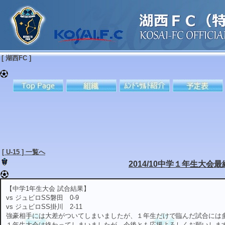
[ 湖西FC ]
[ U-15 ] 一覧へ
2014/10中学１年生大会
【中学1年生大会 試合結果】
vs ジュビロSS磐田 0-9
vs ジュビロSS掛川 2-11
強豪相手には大差がついてしまいましたが、１年生だけで臨んだ試合には
１年生大会は終わってしまいましたが、今後とも応援よろしくお願いしま