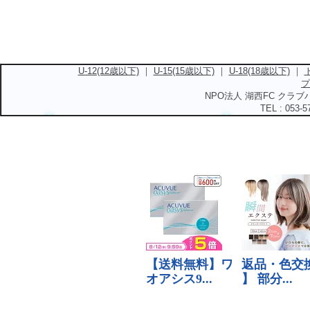
U-12(12歳以下)
｜
U-15(15歳以下)
｜
U-18(18歳以下)
｜
プ
NPO法人 湖西FC クラブハ
TEL : 053-5